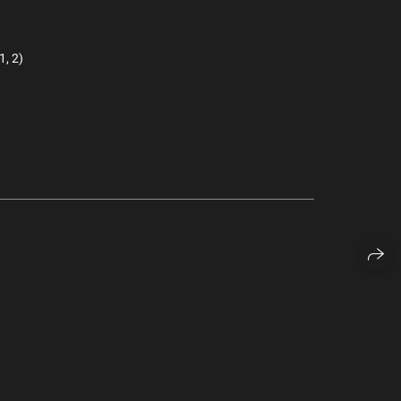
, 2)
)