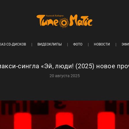
КАЗ CD-ДИСКОВ
ВИДЕОКЛИПЫ
ФОТО
НОВОСТИ
ЭФИ
акси-сингла «Эй, люди! (2025) новое пр
20 августа 2025