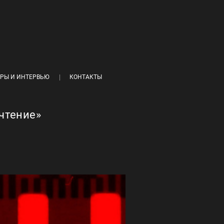
РЫ И ИНТЕРВЬЮ
КОНТАКТЫ
очтение»