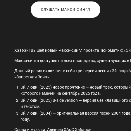
СЛУШАТЬ МАКСИ-СИНГЛ
Хээээй! Вышел новый макси-сингл проекта Тюноматик: «Эй,
Макси-сингл доступен на всех площадках, существующих в 
Данный релиз включает в себя три версии песни «Эй, люд
«Запретная Зона».
Эй, люди! (2025) новое прочтение — новый трек, который 
которого намечен на сентябрь 2025 года.
Эй, люди! (2025) B-side version — версия без клавишног
и текстом.
Эй, люди! (2004) — оригинальная версия песни 2004 год
году.
Слова и музыка: Алексей ХАоС Хабаров