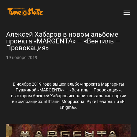
Алексей Хабаров в новом альбоме
проекта «MARGENTA» — «Вентиль —
Провокация»
19 ноября 2019
В ноябре 2019 года вышел альбом проекта Маргариты
Пушкиной «MARGENTA» — «Вентиль — Провокация»,
в котором Алексей Хабаров исполнил вокальные партии
в композициях: «Штаны Моррисона. Руки Гевары.» и «El
Enigma».