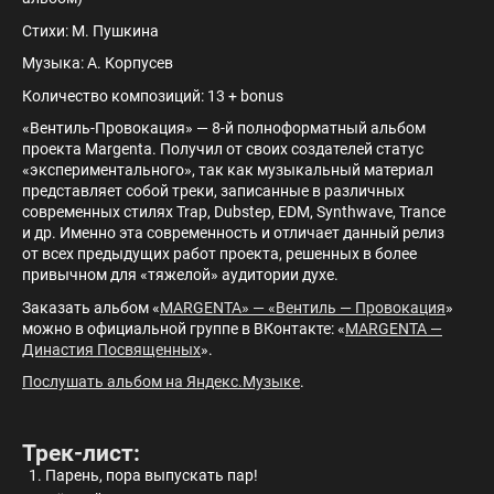
Стихи: М. Пушкина
Музыка: А. Корпусев
Количество композиций: 13 + bonus
«Вентиль-Провокация» — 8-й полноформатный альбом
проекта Margenta. Получил от своих создателей статус
«экспериментального», так как музыкальный материал
представляет собой треки, записанные в различных
современных стилях Trap, Dubstep, EDM, Synthwave, Trance
и др. Именно эта современность и отличает данный релиз
от всех предыдущих работ проекта, решенных в более
привычном для «тяжелой» аудитории духе.
Заказать альбом «
MARGENTA» — «Вентиль — Провокация
»
можно в официальной группе в ВКонтакте: «
MARGENTA —
Династия Посвященных
».
Послушать альбом на Яндекс.Музыке
.
Трек-лист:
Парень, пора выпускать пар!