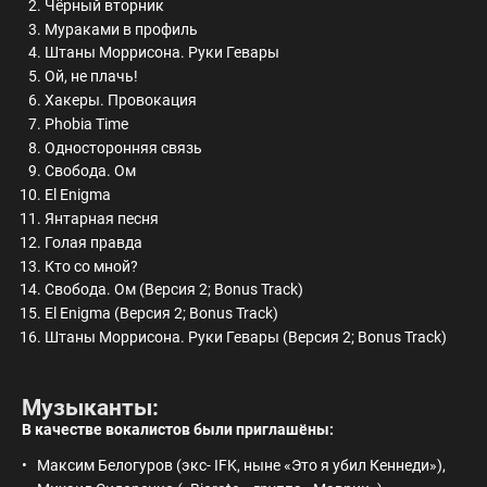
Чёрный вторник
Мураками в профиль
Штаны Моррисона. Руки Гевары
Ой, не плачь!
Хакеры. Провокация
Phobia Time
Односторонняя связь
Свобода. Ом
El Enigma
Янтарная песня
Голая правда
Кто со мной?
Свобода. Ом (Версия 2; Bonus Track)
El Enigma (Версия 2; Bonus Track)
Штаны Моррисона. Руки Гевары (Версия 2; Bonus Track)
Музыканты:
В качестве вокалистов были приглашёны:
Максим Белогуров (экс- IFK, ныне «Это я убил Кеннеди»),